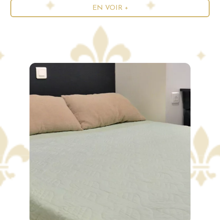
EN VOIR +