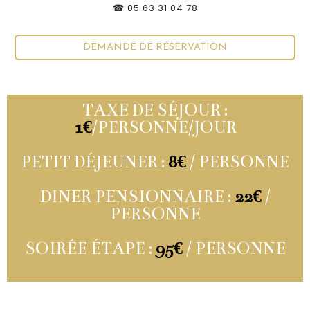
☎ 05 63 31 04 78
DEMANDE DE RÉSERVATION
TAXE DE SÉJOUR :
1€
/PERSONNE/JOUR
PETIT DÉJEUNER :
8€
/ PERSONNE
DINER PENSIONNAIRE :
22€
/
PERSONNE
SOIRÉE ÉTAPE :
95€
/ PERSONNE