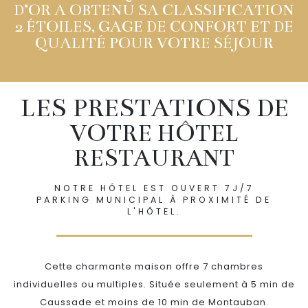
D’OR A OBTENU SA CLASSIFICATION
2 ÉTOILES, GAGE DE CONFORT ET DE
QUALITÉ POUR VOTRE SÉJOUR
LES PRESTATIONS DE
VOTRE HÔTEL
RESTAURANT
NOTRE HÔTEL EST OUVERT 7J/7
PARKING MUNICIPAL À PROXIMITÉ DE
L'HÔTEL.
Cette charmante maison offre 7 chambres
individuelles ou multiples. Située seulement à 5 min de
Caussade et moins de 10 min de Montauban.